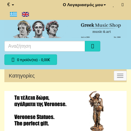
€
Ο Λογαριασμός μου
0 προϊόν(τα) - 0,00€
Κατηγορίες