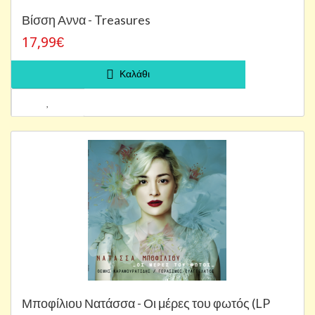
Βίσση Αννα - Treasures
17,99€
Καλάθι
Μποφίλιου Νατάσσα - Οι μέρες του φωτός (LP