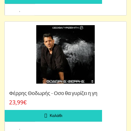
Φέρρης Θοδωρής - Οσο θα γυρίζει η γη
23,99€
Καλάθι