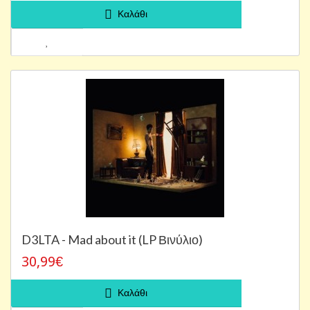
Καλάθι
D3LTA - Mad about it (LP Βινύλιο)
30,99€
Καλάθι