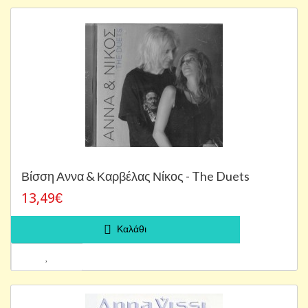
Βίσση Αννα & Καρβέλας Νίκος - The Duets
13,49€
Καλάθι