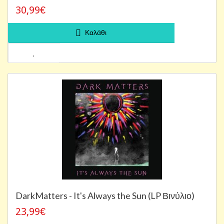
30,99€
Καλάθι
DarkMatters - It's Always the Sun (LP Βινύλιο)
23,99€