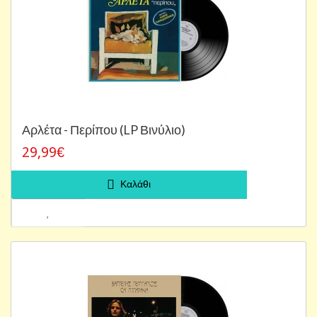
Αρλέτα - Περίπου (LP Βινύλιο)
29,99€
Καλάθι