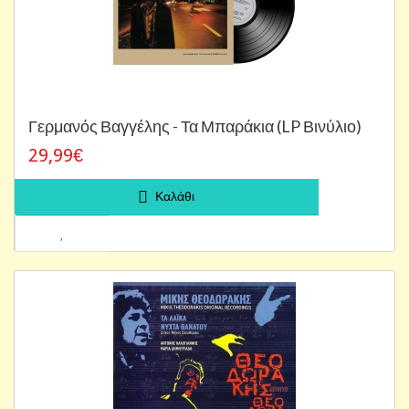
Γερμανός Βαγγέλης - Τα Μπαράκια (LP Βινύλιο)
29,99€
Καλάθι